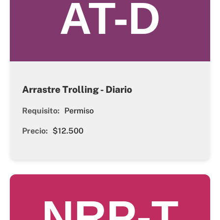
AT-D
Arrastre Trolling - Diario
Requisito:
Permiso
Precio:
$12.500
NRP-T