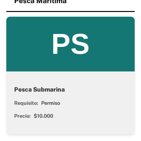
Pesca Marítima
PS
Pesca Submarina
Requisito:
Permiso
Precio:
$10.000